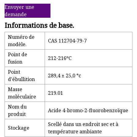
Envoyer une
demande
Informations de base.
Numéro de
CAS 112704-79-7
modèle.
Point de
212-216ºC
fusion
Point
289,4 ± 25,0 °c
d'ébullition
Masse
219.01
moléculaire
Nom du
Acide 4-bromo-2-fluorobenzoïque
produit
Scellé dans un endroit sec et à
Stockage
température ambiante