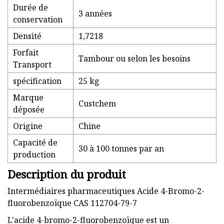
Durée de
3 années
conservation
Densité
1,7218
Forfait
Tambour ou selon les besoins
Transport
spécification
25 kg
Marque
Custchem
déposée
Origine
Chine
Capacité de
30 à 100 tonnes par an
production
Description du produit
Intermédiaires pharmaceutiques Acide 4-Bromo-2-
fluorobenzoïque CAS 112704-79-7
L'acide 4-bromo-2-fluorobenzoïque est un