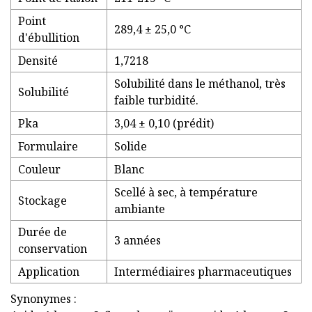
Point
289,4 ± 25,0 °C
d'ébullition
Densité
1,7218
Solubilité dans le méthanol, très
Solubilité
faible turbidité.
Pka
3,04 ± 0,10 (prédit)
Formulaire
Solide
Couleur
Blanc
Scellé à sec, à température
Stockage
ambiante
Durée de
3 années
conservation
Application
Intermédiaires pharmaceutiques
Synonymes :