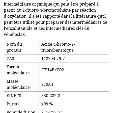
intermédiaire organique qui peut être préparé à
partir du 2-fluoro-4-bromotoluène par réaction
d'oxydation. Il a été rapporté dans la littérature qu'il
peut être utilisé pour préparer des intermédiaires de
l'enzalutamide et des intermédiaires clés du
vénétoclax.
Nom du
Acide 4-bromo-2-
produit
fluorobenzoïque
CAS
112704-79-7
Formule
C7H4BrFO2
moléculaire
Masse
219.01
moléculaire
EINECS :
630-232-3
Pureté
≥99 %
Point de fusion
211-215 °C