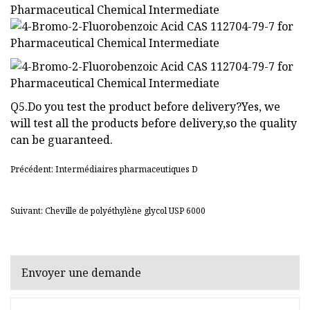
Q5.Do you test the product before delivery?Yes, we
will test all the products before delivery,so the quality
can be guaranteed.
Précédent: Intermédiaires pharmaceutiques D
Suivant: Cheville de polyéthylène glycol USP 6000
Envoyer une demande