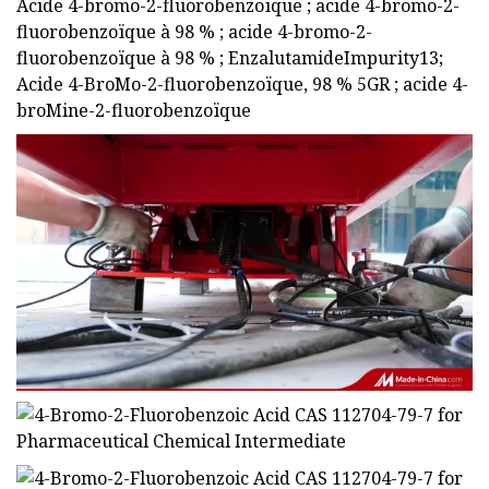
Acide 4-bromo-2-fluorobenzoïque ; acide 4-bromo-2-
fluorobenzoïque à 98 % ; acide 4-bromo-2-
fluorobenzoïque à 98 % ; EnzalutamideImpurity13;
Acide 4-BroMo-2-fluorobenzoïque, 98 % 5GR ; acide 4-
broMine-2-fluorobenzoïque