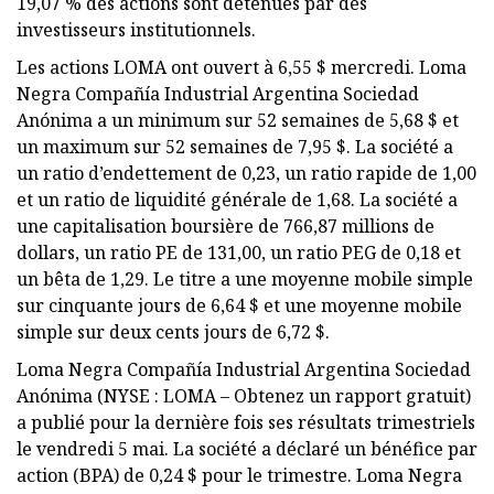
19,07 % des actions sont détenues par des
investisseurs institutionnels.
Les actions LOMA ont ouvert à 6,55 $ mercredi. Loma
Negra Compañía Industrial Argentina Sociedad
Anónima a un minimum sur 52 semaines de 5,68 $ et
un maximum sur 52 semaines de 7,95 $. La société a
un ratio d’endettement de 0,23, un ratio rapide de 1,00
et un ratio de liquidité générale de 1,68. La société a
une capitalisation boursière de 766,87 millions de
dollars, un ratio PE de 131,00, un ratio PEG de 0,18 et
un bêta de 1,29. Le titre a une moyenne mobile simple
sur cinquante jours de 6,64 $ et une moyenne mobile
simple sur deux cents jours de 6,72 $.
Loma Negra Compañía Industrial Argentina Sociedad
Anónima (NYSE : LOMA – Obtenez un rapport gratuit)
a publié pour la dernière fois ses résultats trimestriels
le vendredi 5 mai. La société a déclaré un bénéfice par
action (BPA) de 0,24 $ pour le trimestre. Loma Negra