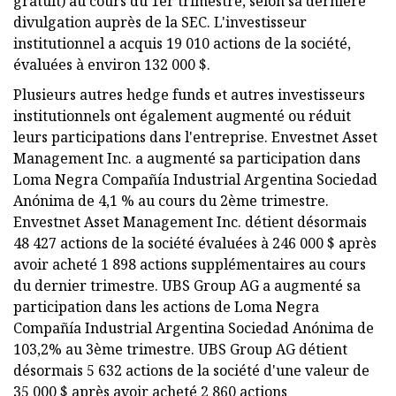
gratuit) au cours du 1er trimestre, selon sa dernière
divulgation auprès de la SEC. L'investisseur
institutionnel a acquis 19 010 actions de la société,
évaluées à environ 132 000 $.
Plusieurs autres hedge funds et autres investisseurs
institutionnels ont également augmenté ou réduit
leurs participations dans l'entreprise. Envestnet Asset
Management Inc. a augmenté sa participation dans
Loma Negra Compañía Industrial Argentina Sociedad
Anónima de 4,1 % au cours du 2ème trimestre.
Envestnet Asset Management Inc. détient désormais
48 427 actions de la société évaluées à 246 000 $ après
avoir acheté 1 898 actions supplémentaires au cours
du dernier trimestre. UBS Group AG a augmenté sa
participation dans les actions de Loma Negra
Compañía Industrial Argentina Sociedad Anónima de
103,2% au 3ème trimestre. UBS Group AG détient
désormais 5 632 actions de la société d'une valeur de
35 000 $ après avoir acheté 2 860 actions