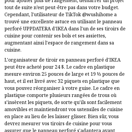
pour ajouter plus de rangement, démarrer un projet
tout de suite n’est peut-être pas dans votre budget.
Cependant, l'utilisateur de TikTok @wushihome a
trouvé une excellente astuce en utilisant le panneau
perforé UPPDATERA d'IKEA dans l'un de ses tiroirs de
cuisine pour contenir ses bols et ses assiettes,
augmentant ainsi l'espace de rangement dans sa
cuisine.
L'organisateur de tiroir en panneau perforé d'IKEA
peut être acheté pour 24 $. Le cadre en plastique
mesure environ 25 pouces de large et 19 ½ pouces de
haut, et il est livré avec 32 piquets en plastique que
vous pouvez réorganiser à votre guise. Le cadre en
plastique comporte plusieurs rangées de trous où
s'insèrent les piquets, de sorte qu'ils sont facilement
amovibles et maintiendront vos ustensiles de cuisine
en place au lieu de les laisser glisser. Bien sûr, vous
devrez mesurer vos tiroirs de cuisine pour vous
assurer que le panneau perforé s'adaptera avant