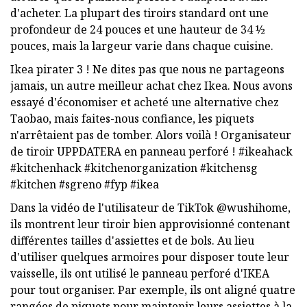
d'acheter. La plupart des tiroirs standard ont une
profondeur de 24 pouces et une hauteur de 34 ½
pouces, mais la largeur varie dans chaque cuisine.
Ikea pirater 3 ! Ne dites pas que nous ne partageons
jamais, un autre meilleur achat chez Ikea. Nous avons
essayé d'économiser et acheté une alternative chez
Taobao, mais faites-nous confiance, les piquets
n'arrêtaient pas de tomber. Alors voilà ! Organisateur
de tiroir UPPDATERA en panneau perforé ! #ikeahack
#kitchenhack #kitchenorganization #kitchensg
#kitchen #sgreno #fyp #ikea
Dans la vidéo de l'utilisateur de TikTok @wushihome,
ils montrent leur tiroir bien approvisionné contenant
différentes tailles d'assiettes et de bols. Au lieu
d'utiliser quelques armoires pour disposer toute leur
vaisselle, ils ont utilisé le panneau perforé d'IKEA
pour tout organiser. Par exemple, ils ont aligné quatre
rangées de piquets pour maintenir leurs assiettes à la