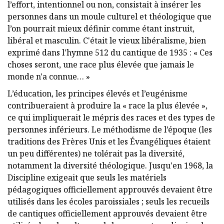
l’effort, intentionnel ou non, consistait à insérer les
personnes dans un moule culturel et théologique que
l’on pourrait mieux définir comme étant instruit,
libéral et masculin. C'était le vieux libéralisme, bien
exprimé dans l'hymne 512 du cantique de 1935 : « Ces
choses seront, une race plus élevée que jamais le
monde n'a connue… »
L’éducation, les principes élevés et l’eugénisme
contribueraient à produire la « race la plus élevée »,
ce qui impliquerait le mépris des races et des types de
personnes inférieurs. Le méthodisme de l’époque (les
traditions des Frères Unis et les Évangéliques étaient
un peu différentes) ne tolérait pas la diversité,
notamment la diversité théologique. Jusqu'en 1968, la
Discipline exigeait que seuls les matériels
pédagogiques officiellement approuvés devaient être
utilisés dans les écoles paroissiales ; seuls les recueils
de cantiques officiellement approuvés devaient être