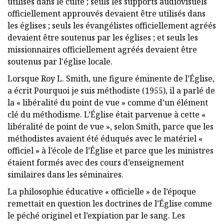
utilisés dans le culte ; seuls les supports audiovisuels
officiellement approuvés devaient être utilisés dans
les églises ; seuls les évangélistes officiellement agréés
devaient être soutenus par les églises ; et seuls les
missionnaires officiellement agréés devaient être
soutenus par l'église locale.
Lorsque Roy L. Smith, une figure éminente de l’Église,
a écrit Pourquoi je suis méthodiste (1955), il a parlé de
la « libéralité du point de vue » comme d’un élément
clé du méthodisme. L’Église était parvenue à cette «
libéralité de point de vue », selon Smith, parce que les
méthodistes avaient été éduqués avec le matériel «
officiel » à l’école de l’Église et parce que les ministres
étaient formés avec des cours d’enseignement
similaires dans les séminaires.
La philosophie éducative « officielle » de l’époque
remettait en question les doctrines de l’Église comme
le péché originel et l’expiation par le sang. Les