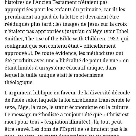
histoires de l'Ancien Testament n'étaient pas
appropriées pour les enfants du primaire, car ils les
prendraient au pied de la lettre et devraient être
rééduqués plus tard ; les images de Jésus sur la croix
n’étaient pas appropriées jusqu’au collège (voir Ethel
Smither, The Use of the Bible with Children, 1937, qui
soulignait que son contenu était « officiellement
approuvé »). De toute évidence, les méthodistes ont
été produits avec une « libéralité de point de vue » en
étant limités à un système éducatif unique, dans
lequel la taille unique était le modernisme
théologique.
L’argument biblique en faveur de la diversité découle
de l’idée selon laquelle la foi chrétienne transcende le
sexe, l’âge, la race, le statut économique ou la culture.
Le message méthodiste a toujours été que « Christ est
mort pour tous » (expiation illimitée) ; là, tout peut
être sauvé. Les dons de l’Esprit ne se limitent pas à la