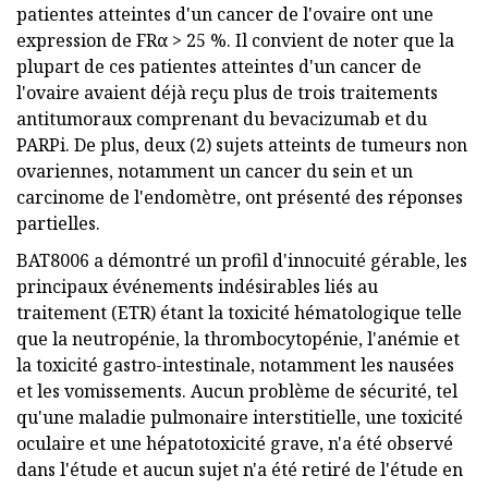
patientes atteintes d'un cancer de l'ovaire ont une
expression de FRα > 25 %. Il convient de noter que la
plupart de ces patientes atteintes d'un cancer de
l'ovaire avaient déjà reçu plus de trois traitements
antitumoraux comprenant du bevacizumab et du
PARPi. De plus, deux (2) sujets atteints de tumeurs non
ovariennes, notamment un cancer du sein et un
carcinome de l'endomètre, ont présenté des réponses
partielles.
BAT8006 a démontré un profil d'innocuité gérable, les
principaux événements indésirables liés au
traitement (ETR) étant la toxicité hématologique telle
que la neutropénie, la thrombocytopénie, l'anémie et
la toxicité gastro-intestinale, notamment les nausées
et les vomissements. Aucun problème de sécurité, tel
qu'une maladie pulmonaire interstitielle, une toxicité
oculaire et une hépatotoxicité grave, n'a été observé
dans l'étude et aucun sujet n'a été retiré de l'étude en