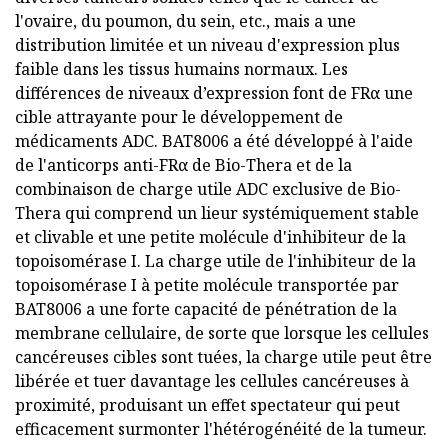
l'ovaire, du poumon, du sein, etc., mais a une
distribution limitée et un niveau d'expression plus
faible dans les tissus humains normaux. Les
différences de niveaux d’expression font de FRα une
cible attrayante pour le développement de
médicaments ADC. BAT8006 a été développé à l'aide
de l'anticorps anti-FRα de Bio-Thera et de la
combinaison de charge utile ADC exclusive de Bio-
Thera qui comprend un lieur systémiquement stable
et clivable et une petite molécule d'inhibiteur de la
topoisomérase I. La charge utile de l'inhibiteur de la
topoisomérase I à petite molécule transportée par
BAT8006 a une forte capacité de pénétration de la
membrane cellulaire, de sorte que lorsque les cellules
cancéreuses cibles sont tuées, la charge utile peut être
libérée et tuer davantage les cellules cancéreuses à
proximité, produisant un effet spectateur qui peut
efficacement surmonter l'hétérogénéité de la tumeur.