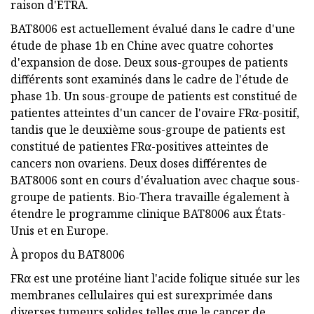
raison d'ETRA.
BAT8006 est actuellement évalué dans le cadre d'une
étude de phase 1b en Chine avec quatre cohortes
d'expansion de dose. Deux sous-groupes de patients
différents sont examinés dans le cadre de l'étude de
phase 1b. Un sous-groupe de patients est constitué de
patientes atteintes d'un cancer de l'ovaire FRα-positif,
tandis que le deuxième sous-groupe de patients est
constitué de patientes FRα-positives atteintes de
cancers non ovariens. Deux doses différentes de
BAT8006 sont en cours d'évaluation avec chaque sous-
groupe de patients. Bio-Thera travaille également à
étendre le programme clinique BAT8006 aux États-
Unis et en Europe.
À propos du BAT8006
FRα est une protéine liant l'acide folique située sur les
membranes cellulaires qui est surexprimée dans
diverses tumeurs solides telles que le cancer de