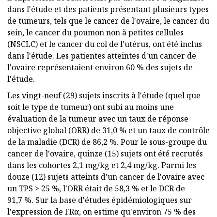
dans l'étude et des patients présentant plusieurs types
de tumeurs, tels que le cancer de l'ovaire, le cancer du
sein, le cancer du poumon non à petites cellules
(NSCLC) et le cancer du col de l'utérus, ont été inclus
dans l'étude. Les patientes atteintes d'un cancer de
l'ovaire représentaient environ 60 % des sujets de
l'étude.
Les vingt-neuf (29) sujets inscrits à l'étude (quel que
soit le type de tumeur) ont subi au moins une
évaluation de la tumeur avec un taux de réponse
objective global (ORR) de 31,0 % et un taux de contrôle
de la maladie (DCR) de 86,2 %. Pour le sous-groupe du
cancer de l'ovaire, quinze (15) sujets ont été recrutés
dans les cohortes 2,1 mg/kg et 2,4 mg/kg. Parmi les
douze (12) sujets atteints d'un cancer de l'ovaire avec
un TPS > 25 %, l'ORR était de 58,3 % et le DCR de
91,7 %. Sur la base d'études épidémiologiques sur
l'expression de FRα, on estime qu'environ 75 % des